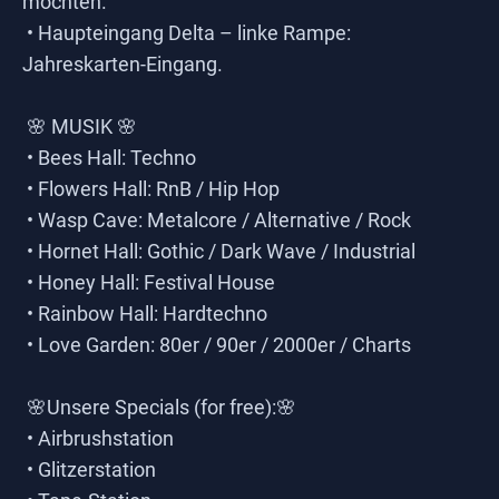
möchten.
• Haupteingang Delta – linke Rampe:
Jahreskarten-Eingang.
🌸 MUSIK 🌸
• Bees Hall: Techno
• Flowers Hall: RnB / Hip Hop
• Wasp Cave: Metalcore / Alternative / Rock
• Hornet Hall: Gothic / Dark Wave / Industrial
• Honey Hall: Festival House
• Rainbow Hall: Hardtechno
• Love Garden: 80er / 90er / 2000er / Charts
🌸Unsere Specials (for free):🌸
• Airbrushstation
• Glitzerstation