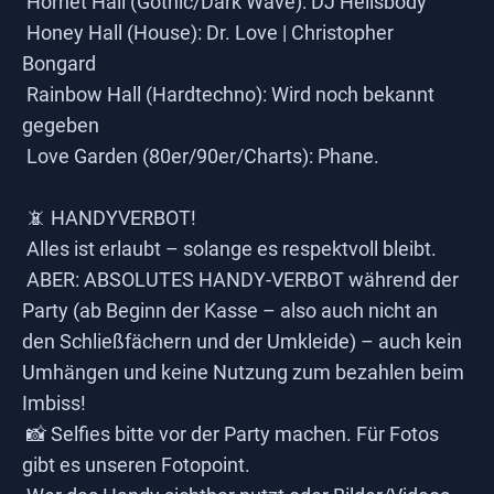
Hornet Hall (Gothic/Dark Wave): DJ Hellsbody
Honey Hall (House): Dr. Love | Christopher
Bongard
Rainbow Hall (Hardtechno): Wird noch bekannt
gegeben
Love Garden (80er/90er/Charts): Phane.
📵 HANDYVERBOT!
Alles ist erlaubt – solange es respektvoll bleibt.
ABER: ABSOLUTES HANDY-VERBOT während der
Party (ab Beginn der Kasse – also auch nicht an
den Schließfächern und der Umkleide) – auch kein
Umhängen und keine Nutzung zum bezahlen beim
Imbiss!
📸 Selfies bitte vor der Party machen. Für Fotos
gibt es unseren Fotopoint.