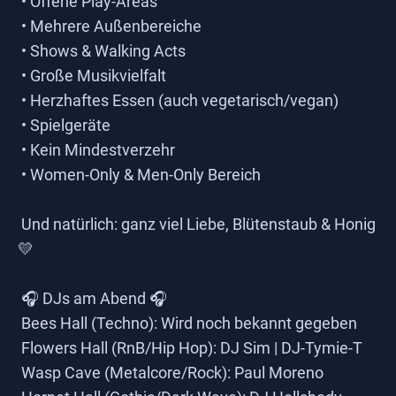
• Offene Play-Areas
• Mehrere Außenbereiche
• Shows & Walking Acts
• Große Musikvielfalt
• Herzhaftes Essen (auch vegetarisch/vegan)
• Spielgeräte
• Kein Mindestverzehr
• Women-Only & Men-Only Bereich
Und natürlich: ganz viel Liebe, Blütenstaub & Honig
💛
🎧 DJs am Abend 🎧
Bees Hall (Techno): Wird noch bekannt gegeben
Flowers Hall (RnB/Hip Hop): DJ Sim | DJ-Tymie-T
Wasp Cave (Metalcore/Rock): Paul Moreno