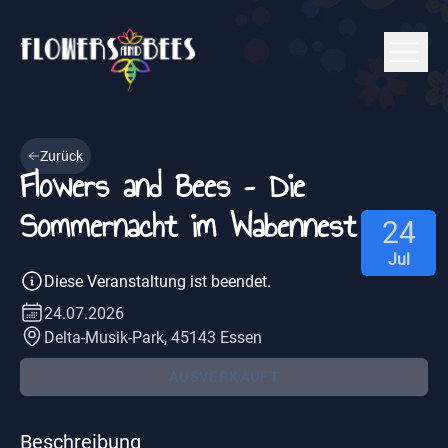
Zurück
Flowers and Bees – Die
Sommernacht im Wabennest
24
Jul
Diese Veranstaltung ist beendet.
24.07.2026
Delta-Musik-Park, 45143 Essen
AUSVERKAUFT
Beschreibung