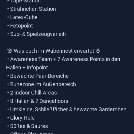
• Tape-Station
• Strähnchen Station
• Latex-Cube
• Fotopoint
• Sub- & Spielzeugverleih
🌸 Was euch im Wabennest erwartet 🌸
• Awareness Team + 7 Awareness Points in den
Hallen + Infopoint
• Bewachte Paar-Bereiche
• Ruhezone im Außenbereich
• 2 Indoor-Chill-Areas
• 8 Hallen & 7 Dancefloors
• Umkleide, Schließfächer & bewachte Garderoben
• Glory Hole
• Süßes & Saures