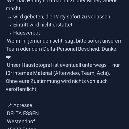
Wer das Handy sichtbar nutzt oder Bilder/Videos
macht,
→ wird gebeten, die Party sofort zu verlassen
→ Eintritt wird nicht erstattet
→ Hausverbot
Wenn ihr jemanden seht, sagt bitte sofort unserem
Team oder dem Delta-Personal Bescheid. Danke!
❤️
Unser Hausfotograf ist eventuell unterwegs – nur
für internes Material (Aftervideo, Team, Acts).
Ohne eure Zustimmung wird nichts von euch
veröffentlicht.
📍 Adresse
DELTA ESSEN
Westendhof